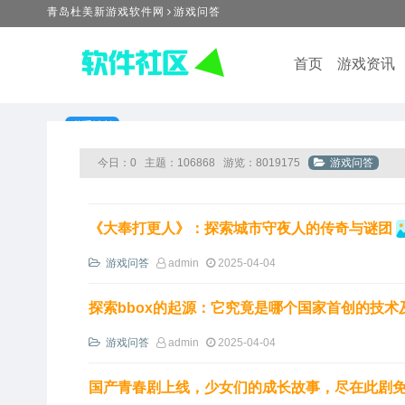
青岛杜美新游戏软件网
游戏问答
首页
游戏资讯
联系站长
今日：0
主题：106868
游览：8019175
游戏问答
《大奉打更人》：探索城市守夜人的传奇与谜团
游戏问答
admin
2025-04-04
探索bbox的起源：它究竟是哪个国家首创的技术
游戏问答
admin
2025-04-04
国产青春剧上线，少女们的成长故事，尽在此剧