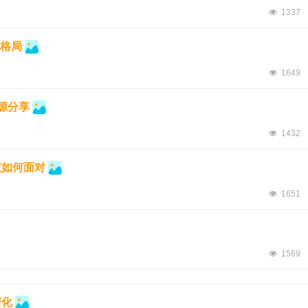
1337
体格局
1649
源分享
1432
该如何面对
1651
1569
变化