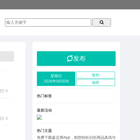
发布
签到
星期日
2026年08月09
抽奖
0
热门标签
最新活动
0
热门主题
免费下载鉴定师App，助您轻松识别商品真伪与