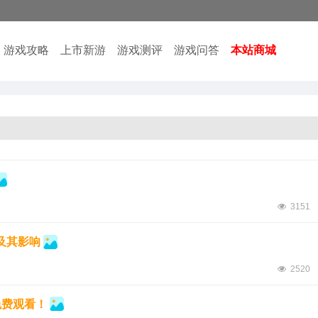
游戏攻略
上市新游
游戏测评
游戏问答
本站商城
3151
及其影响
2520
免费观看！