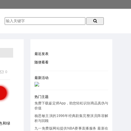
最近发表
随便看看
0
最新活动
热门主题
免费下载鉴定师App，助您轻松识别商品真伪与
价值
杨思敏主演的1996年经典剧集完整演员阵容解
析与回顾
色和绿
九一免费版网站提供NBA赛事直播服务 最新在