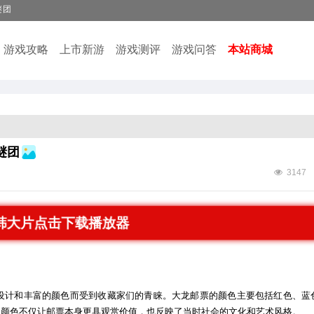
谜团
游戏攻略
上市新游
游戏测评
游戏问答
本站商城
谜团
3147
日韩大片点击下载播放器
设计和丰富的颜色而受到收藏家们的青睐。大龙邮票的颜色主要包括红色、蓝
的颜色不仅让邮票本身更具观赏价值，也反映了当时社会的文化和艺术风格。