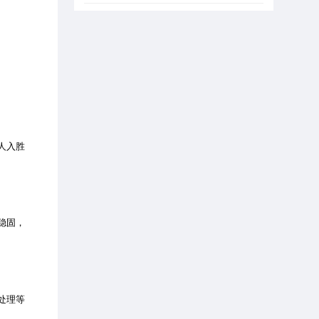
人入胜
稳固，
处理等