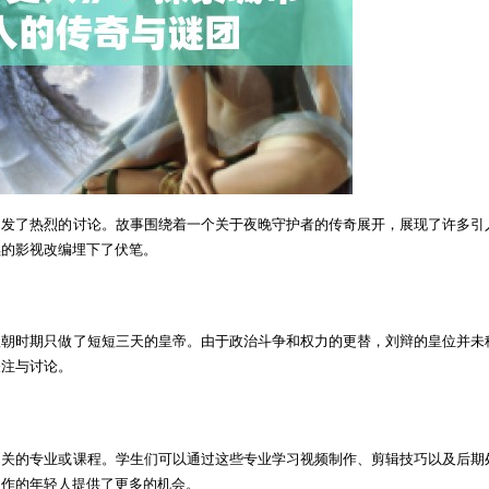
引发了热烈的讨论。故事围绕着一个关于夜晚守护者的传奇展开，展现了许多引
续的影视改编埋下了伏笔。
汉朝时期只做了短短三天的皇帝。由于政治斗争和权力的更替，刘辩的皇位并未
关注与讨论。
相关的专业或课程。学生们可以通过这些专业学习视频制作、剪辑技巧以及后期
创作的年轻人提供了更多的机会。