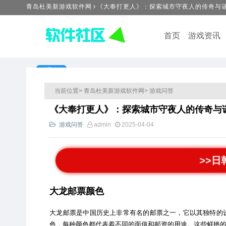
青岛杜美新游戏软件网
《大奉打更人》：探索城市守夜人的传奇与
首页
游戏资讯
联系站长
当前位置>
青岛杜美新游戏软件网>
游戏问答
《大奉打更人》：探索城市守夜人的传奇与
游戏问答
admin
2025-04-04
>>
大龙邮票颜色
大龙邮票是中国历史上非常有名的邮票之一，它以其独特的
色，每种颜色都代表着不同的面值和邮资的用途。这些鲜艳